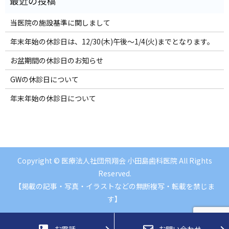
当医院の施設基準に関しまして
年末年始の休診日は、12/30(木)午後～1/4(火)までとなります。
お盆期間の休診日のお知らせ
GWの休診日について
年末年始の休診日について
Copyright © 医療法人社団飛翔会 小田島歯科医院 All Rights
Reserved.
【掲載の記事・写真・イラストなどの無断複写・転載を禁じま
す】